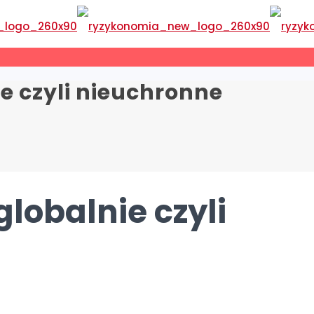
e czyli nieuchronne
lobalnie czyli