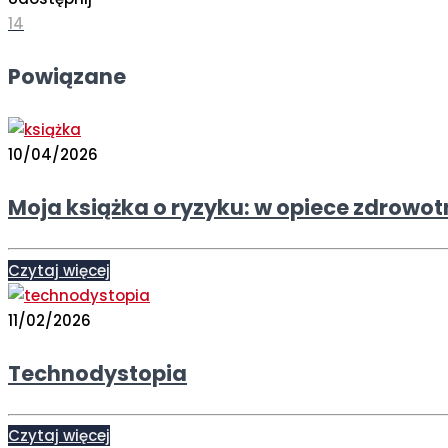
14
Powiązane
10/04/2026
Moja książka o ryzyku: w opiece zdrowot
Czytaj więcej
11/02/2026
Technodystopia
Czytaj więcej