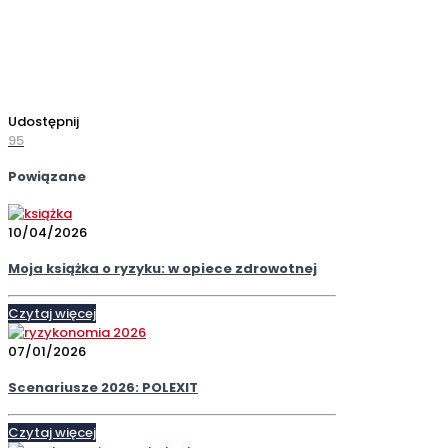
COSO KIBR
COSO KIBR COSO KIBR COSO KIBR
Udostępnij
95
Powiązane
10/04/2026
Moja książka o ryzyku: w opiece zdrowotnej
Czytaj więcej
07/01/2026
Scenariusze 2026: POLEXIT
Czytaj więcej