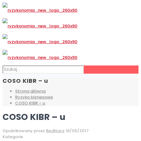
COSO KIBR – u
Strona główna
Ryzyko biznesowe
COSO KIBR – u
COSO KIBR – u
Opublikowany przez
RedNacz
16/05/2017
Kategorie