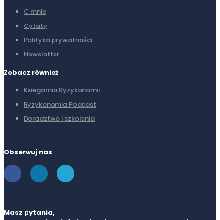
O mnie
Cytaty
Polityka prywatności
Newsletter
Zobacz również
Ksiegarnia Ryzykonomii
Ryzykonomia Podcast
Doradztwo i szkolenia
Obserwuj nas
Masz pytania,