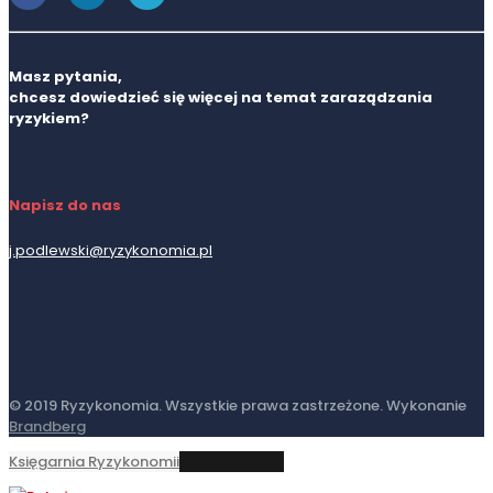
Masz pytania,
chcesz dowiedzieć się więcej na temat zaraządzania
ryzykiem?
Napisz do nas
j.podlewski@ryzykonomia.pl
© 2019 Ryzykonomia. Wszystkie prawa zastrzeżone. Wykonanie
Brandberg
Księgarnia Ryzykonomii