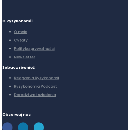
O Ryzykonomii
O mnie
Cytaty
Polityka prywatności
Newsletter
Zobacz również
Ksiegarnia Ryzykonomii
Ryzykonomia Podcast
Doradztwo i szkolenia
Obserwuj nas