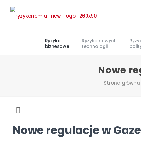
Ryzyko
Ryzyko nowych
Ryzy
biznesowe
technologii
poli
Nowe re
Strona główna
Nowe regulacje w Gaze