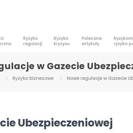
ko
Ryzyko
Ryzyko
Polecane
Ryzykom
tyczne
regulacji
kryzysu
artykuły
ryzyko p
gulacje w Gazecie Ubezpiec
Ryzyko biznesowe
Nowe regulacje w Gazecie U
cie Ubezpieczeniowej