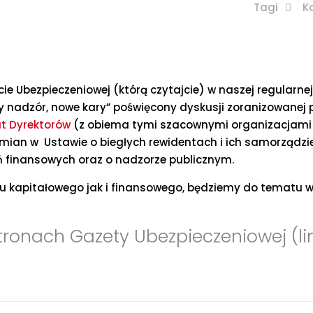
Tagi
K
ie Ubezpieczeniowej (którą czytajcie) w naszej regularne
y nadzór, nowe kary” poświęcony dyskusji zoranizowanej 
ut Dyrektorów
(z obiema tymi szacownymi organizacjam
ian w Ustawie o biegłych rewidentach i ich samorządzie
finansowych oraz o nadzorze publicznym.
u kapitałowego jak i finansowego, będziemy do tematu w
stronach
Gazety Ubezpieczeniowej (li