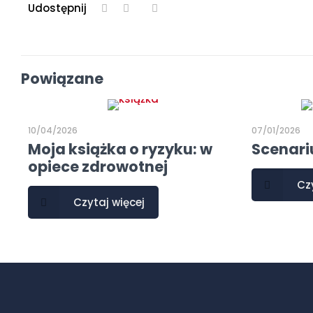
Udostępnij
Powiązane
10/04/2026
07/01/2026
Moja książka o ryzyku: w
Scenari
opiece zdrowotnej
Cz
Czytaj więcej