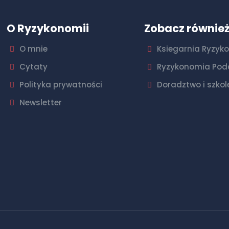
O Ryzykonomii
Zobacz równie
O mnie
Ksiegarnia Ryzyk
Cytaty
Ryzykonomia Pod
Polityka prywatności
Doradztwo i szkol
Newsletter