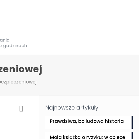
ania
o godzinach
zeniowej
bezpieczeniowej
Najnowsze artykuły
Prawdziwa, bo ludowa historia
Moja książka o ryzyku: w opiece