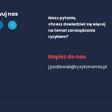
uj nas
Masz pytania,
chcesz dowiedzieć się więcej
na temat zaraządzania
ryzykiem?
Napisz do nas
j.podlewski@ryzykonomia.pl