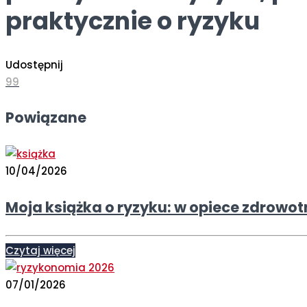
praktycznie o ryzyku
Udostępnij
99
Powiązane
10/04/2026
Moja książka o ryzyku: w opiece zdrowot
Czytaj więcej
07/01/2026