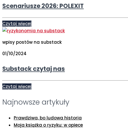
Scenariusze 2026: POLEXIT
Czytaj więcej
wpisy postów na substack
01/10/2024
Substack czytaj nas
Czytaj więcej
Najnowsze artykuły
Prawdziwa, bo ludowa historia
Moja książka o ryzyku: w opiece