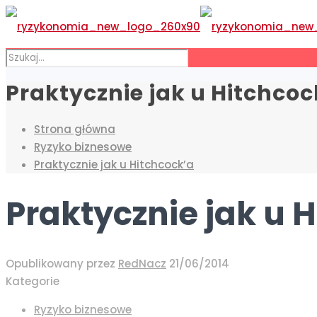
Praktycznie jak u Hitchcoc
Strona główna
Ryzyko biznesowe
Praktycznie jak u Hitchcock’a
Praktycznie jak u 
Opublikowany przez
RedNacz
21/06/2014
Kategorie
Ryzyko biznesowe