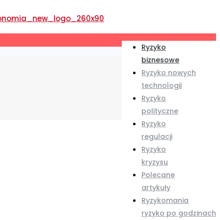
Ryzyko
biznesowe
Ryzyko nowych
technologii
Ryzyko
polityczne
Ryzyko
regulacji
Ryzyko
kryzysu
Polecane
artykuły
Ryzykomania
ryzyko po godzinach