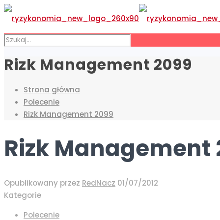
Rizk Management 2099
Strona główna
Polecenie
Rizk Management 2099
Rizk Management 
Opublikowany przez
RedNacz
01/07/2012
Kategorie
Polecenie