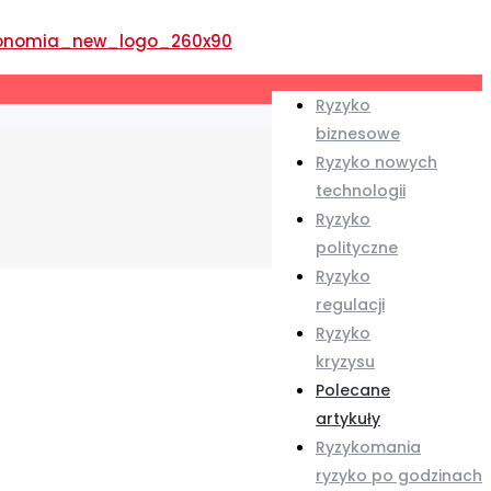
Ryzyko
biznesowe
Ryzyko nowych
technologii
Ryzyko
polityczne
Ryzyko
regulacji
Ryzyko
kryzysu
Polecane
artykuły
Ryzykomania
ryzyko po godzinach