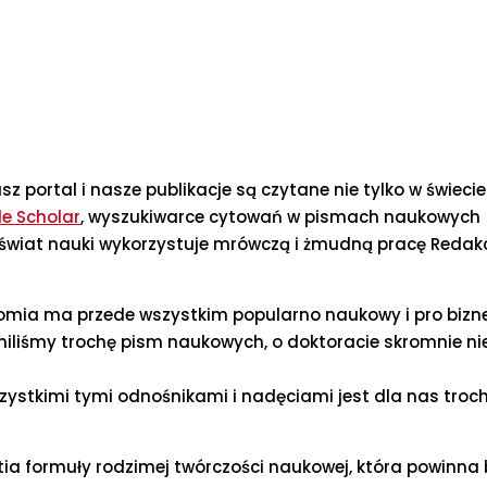
 portal i nasze publikacje są czytane nie tylko w świecie
e Scholar
, wyszukiwarce cytowań w pismach naukowych
eż świat nauki wykorzystuje mrówczą i żmudną pracę Redakc
onomia ma przede wszystkim popularno naukowy i pro biz
iliśmy trochę pism naukowych, o doktoracie skromnie ni
zystkimi tymi odnośnikami i nadęciami jest dla nas troc
tia formuły rodzimej twórczości naukowej, która powinna