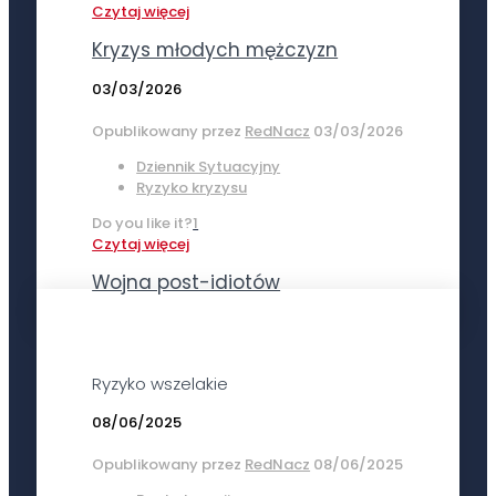
Czytaj więcej
Kryzys młodych mężczyzn
03/03/2026
Opublikowany przez
RedNacz
03/03/2026
Dziennik Sytuacyjny
Ryzyko kryzysu
Do you like it?
1
Czytaj więcej
Wojna post-idiotów
Ryzyko wszelakie
08/06/2025
Opublikowany przez
RedNacz
08/06/2025