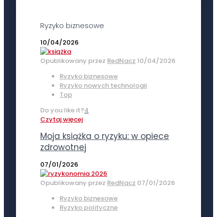
Ryzyko biznesowe
10/04/2026
Opublikowany przez
RedNacz
10/04/2026
Ryzyko biznesowe
Ryzyko nowych technologii
Top
Do you like it?
4
Czytaj więcej
Moja książka o ryzyku: w opiece
zdrowotnej
07/01/2026
Opublikowany przez
RedNacz
07/01/2026
Ryzyko biznesowe
Ryzyko polityczne