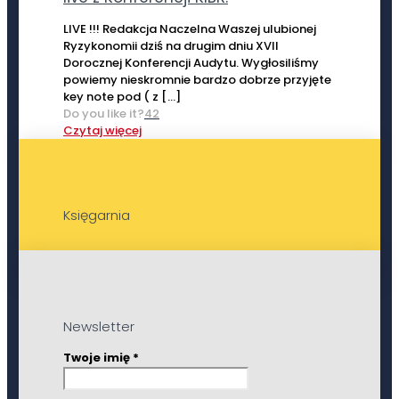
LIVE !!! Redakcja Naczelna Waszej ulubionej
Ryzykonomii dziś na drugim dniu XVII
Dorocznej Konferencji Audytu. Wygłosiliśmy
powiemy nieskromnie bardzo dobrze przyjęte
key note pod ( z
[…]
Do you like it?
42
Czytaj więcej
Księgarnia
Newsletter
Twoje imię
*