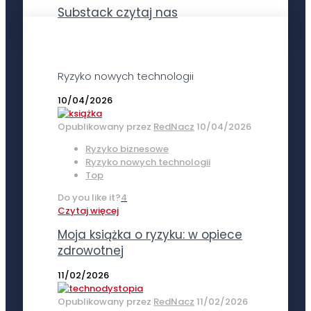
Substack czytaj nas
Ryzyko nowych technologii
10/04/2026
Opublikowany przez
RedNacz
10/04/2026
Ryzyko biznesowe
Ryzyko nowych technologii
Top
Do you like it?
4
Czytaj więcej
Moja książka o ryzyku: w opiece
zdrowotnej
11/02/2026
Opublikowany przez
RedNacz
11/02/2026