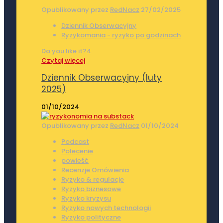
Opublikowany przez
RedNacz
27/02/2025
Dziennik Obserwacyjny
Ryzykomania - ryzyko po godzinach
Do you like it?
4
Czytaj więcej
Dziennik Obserwacyjny (luty
2025)
01/10/2024
Opublikowany przez
RedNacz
01/10/2024
Podcast
Polecenie
powieść
Recenzje Omówienia
Ryzyko & regulacje
Ryzyko biznesowe
Ryzyko kryzysu
Ryzyko nowych technologii
Ryzyko polityczne