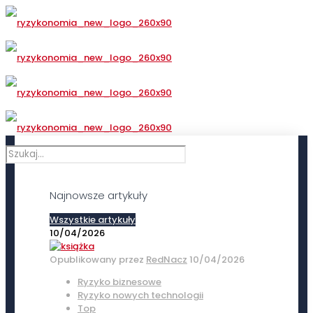
Najnowsze artykuły
Wszystkie artykuły
10/04/2026
Opublikowany przez
RedNacz
10/04/2026
Ryzyko biznesowe
Ryzyko nowych technologii
Top