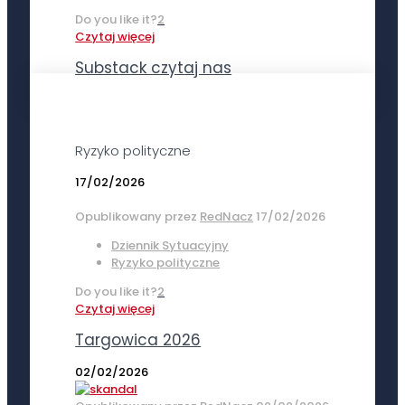
Do you like it?
2
Czytaj więcej
Substack czytaj nas
Ryzyko polityczne
17/02/2026
Opublikowany przez
RedNacz
17/02/2026
Dziennik Sytuacyjny
Ryzyko polityczne
Do you like it?
2
Czytaj więcej
Targowica 2026
02/02/2026