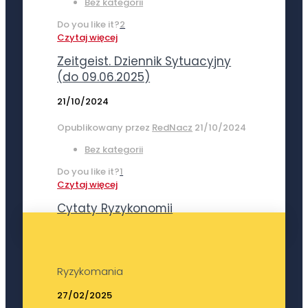
Bez kategorii
Do you like it?
2
Czytaj więcej
Zeitgeist. Dziennik Sytuacyjny
(do 09.06.2025)
21/10/2024
Opublikowany przez
RedNacz
21/10/2024
Bez kategorii
Do you like it?
1
Czytaj więcej
Cytaty Ryzykonomii
Ryzykomania
27/02/2025