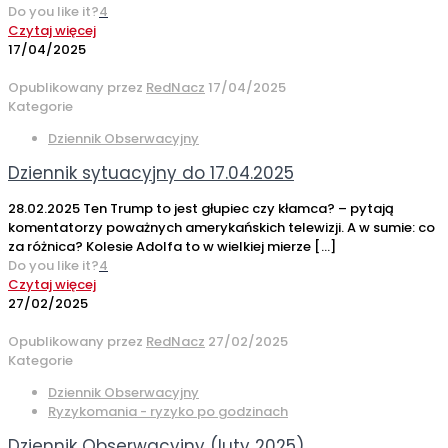
Do you like it?
4
Czytaj więcej
17/04/2025
Opublikowany przez
RedNacz
17/04/2025
Kategorie
Dziennik Obserwacyjny
Dziennik sytuacyjny do 17.04.2025
28.02.2025 Ten Trump to jest głupiec czy kłamca? – pytają
komentatorzy poważnych amerykańskich telewizji. A w sumie: co
za różnica? Kolesie Adolfa to w wielkiej mierze
[…]
Do you like it?
4
Czytaj więcej
27/02/2025
Opublikowany przez
RedNacz
27/02/2025
Kategorie
Dziennik Obserwacyjny
Ryzykomania - ryzyko po godzinach
Dziennik Obserwacyjny (luty 2025)