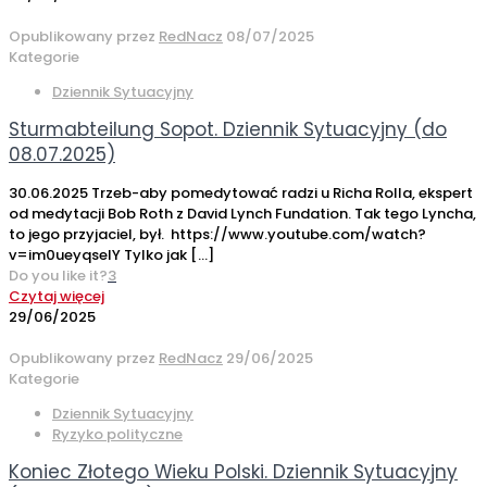
Opublikowany przez
RedNacz
08/07/2025
Kategorie
Dziennik Sytuacyjny
Sturmabteilung Sopot. Dziennik Sytuacyjny (do
08.07.2025)
30.06.2025 Trzeb-aby pomedytować radzi u Richa Rolla, ekspert
od medytacji Bob Roth z David Lynch Fundation. Tak tego Lyncha,
to jego przyjaciel, był. https://www.youtube.com/watch?
v=im0ueyqselY Tylko jak
[…]
Do you like it?
3
Czytaj więcej
29/06/2025
Opublikowany przez
RedNacz
29/06/2025
Kategorie
Dziennik Sytuacyjny
Ryzyko polityczne
Koniec Złotego Wieku Polski. Dziennik Sytuacyjny