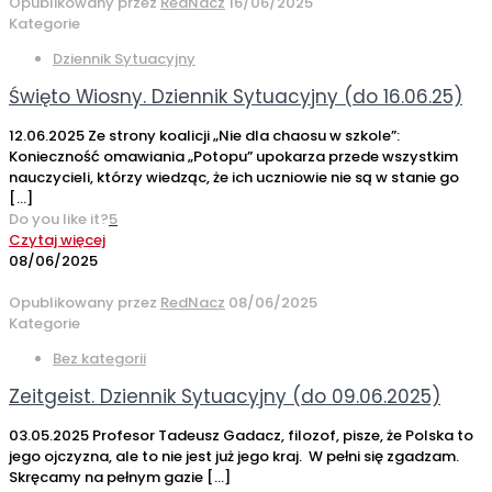
Opublikowany przez
RedNacz
16/06/2025
Kategorie
Dziennik Sytuacyjny
Święto Wiosny. Dziennik Sytuacyjny (do 16.06.25)
12.06.2025 Ze strony koalicji „Nie dla chaosu w szkole”:
Konieczność omawiania „Potopu” upokarza przede wszystkim
nauczycieli, którzy wiedząc, że ich uczniowie nie są w stanie go
[…]
Do you like it?
5
Czytaj więcej
08/06/2025
Opublikowany przez
RedNacz
08/06/2025
Kategorie
Bez kategorii
Zeitgeist. Dziennik Sytuacyjny (do 09.06.2025)
03.05.2025 Profesor Tadeusz Gadacz, filozof, pisze, że Polska to
jego ojczyzna, ale to nie jest już jego kraj. W pełni się zgadzam.
Skręcamy na pełnym gazie
[…]