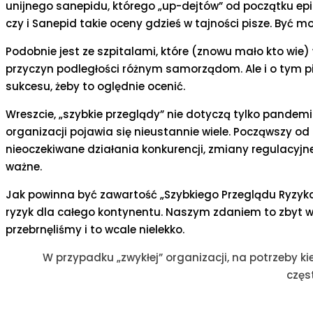
unijnego sanepidu, którego „up-dejtów” od początku epid
czy i Sanepid takie oceny gdzieś w tajności pisze. Być m
Podobnie jest ze szpitalami, które (znowu mało kto wie) 
przyczyn podległości różnym samorządom. Ale i o tym pi
sukcesu, żeby to oględnie ocenić.
Wreszcie, „szybkie przeglądy” nie dotyczą tylko pandemi
organizacji pojawia się nieustannie wiele. Począwszy od
nieoczekiwane działania konkurencji, zmiany regulacyjne,
ważne.
Jak powinna być zawartość „Szybkiego Przeglądu Ryzyka
ryzyk dla całego kontynentu. Naszym zdaniem to zbyt 
przebrnęliśmy i to wcale nielekko.
W przypadku „zwykłej” organizacji, na potrzeby k
częst