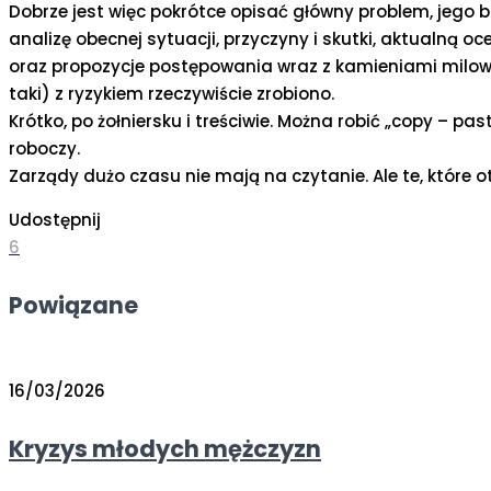
Dobrze jest więc pokrótce opisać główny problem, jego 
analizę obecnej sytuacji, przyczyny i skutki, aktualną oc
oraz propozycje postępowania wraz z kamieniami milowym
taki) z ryzykiem rzeczywiście zrobiono.
Krótko, po żołniersku i treściwie. Można robić „copy – p
roboczy.
Zarządy dużo czasu nie mają na czytanie. Ale te, które o
Udostępnij
6
Powiązane
16/03/2026
Kryzys młodych mężczyzn