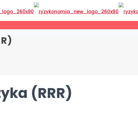
RR)
zyka (RRR)