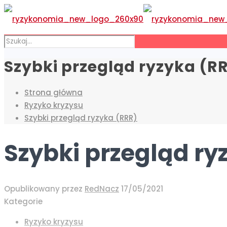
Szybki przegląd ryzyka (R
Strona główna
Ryzyko kryzysu
Szybki przegląd ryzyka (RRR)
Szybki przegląd ry
Opublikowany przez
RedNacz
17/05/2021
Kategorie
Ryzyko kryzysu