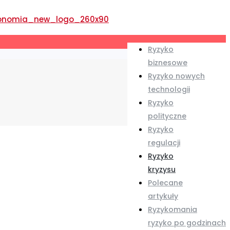
Ryzyko
biznesowe
Ryzyko nowych
technologii
Ryzyko
polityczne
Ryzyko
regulacji
Ryzyko
kryzysu
Polecane
artykuły
Ryzykomania
ryzyko po godzinach