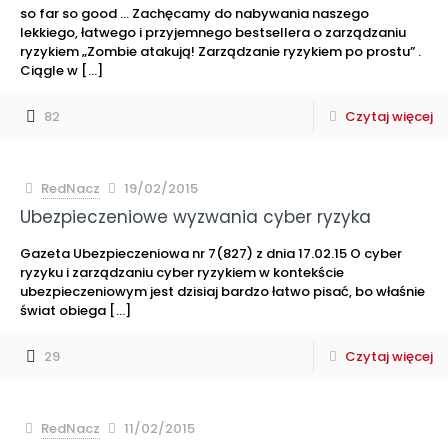
so far so good … Zachęcamy do nabywania naszego
lekkiego, łatwego i przyjemnego bestsellera o zarządzaniu
ryzykiem „Zombie atakują! Zarządzanie ryzykiem po prostu” .
Ciągle w
[…]
82
Czytaj więcej
RedNacz
19/02/2015
Ubezpieczeniowe wyzwania cyber ryzyka
Gazeta Ubezpieczeniowa nr 7(827) z dnia 17.02.15 O cyber
ryzyku i zarządzaniu cyber ryzykiem w kontekście
ubezpieczeniowym jest dzisiaj bardzo łatwo pisać, bo właśnie
świat obiega
[…]
29
Czytaj więcej
RedNacz
11/02/2015