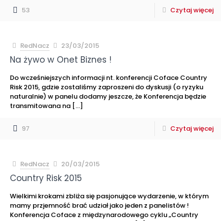
53
Czytaj więcej
RedNacz
23/03/2015
Na żywo w Onet Biznes !
Do wcześniejszych informacji nt. konferencji Coface Country
Risk 2015, gdzie zostaliśmy zaproszeni do dyskusji (o ryzyku
naturalnie) w panelu dodamy jeszcze, że Konferencja będzie
transmitowana na
[…]
97
Czytaj więcej
RedNacz
20/03/2015
Country Risk 2015
Wielkimi krokami zbliża się pasjonujące wydarzenie, w którym
mamy przjemność brać udział jako jeden z panelistów !
Konferencja Coface z międzynarodowego cyklu „Country