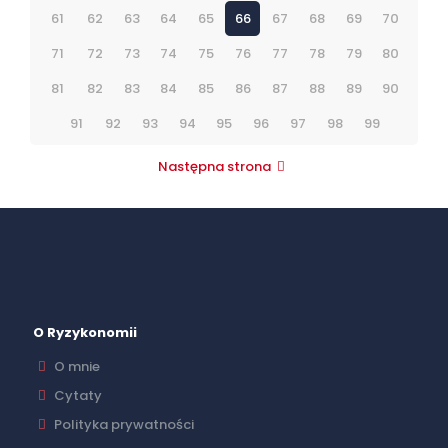
61
62
63
64
65
66
67
68
69
70
71
72
73
74
75
76
77
78
79
80
81
82
83
84
85
86
87
88
89
90
91
92
93
94
95
96
97
98
99
Następna strona
O Ryzykonomii
O mnie
Cytaty
Polityka prywatności