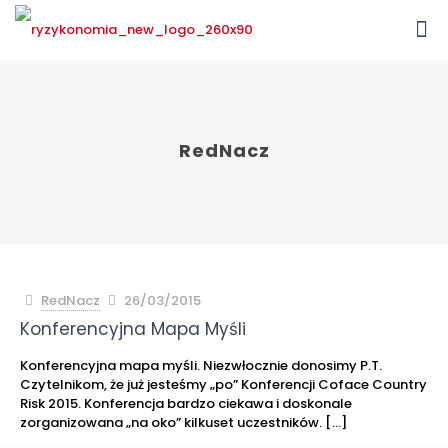
RedNacz
RedNacz
26/03/2015
Konferencyjna Mapa Myśli
Konferencyjna mapa myśli. Niezwłocznie donosimy P.T.
Czytelnikom, że już jesteśmy „po” Konferencji Coface Country
Risk 2015. Konferencja bardzo ciekawa i doskonale
zorganizowana „na oko” kilkuset uczestników.
[…]