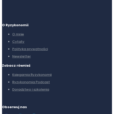
O Ryzykonomii
O mnie
Cytaty
Polityka prywatności
Newsletter
Zobacz również
Ksiegarnia Ryzykonomii
Ryzykonomia Podcast
Doradztwo i szkolenia
Obserwuj nas