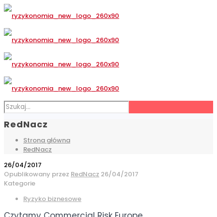
RedNacz
Strona główna
RedNacz
26/04/2017
Opublikowany przez
RedNacz
26/04/2017
Kategorie
Ryzyko biznesowe
Czytamy Commercial Risk Europe