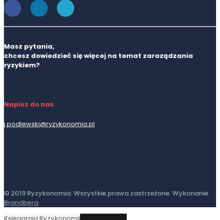
Masz pytania,
chcesz dowiedzieć się więcej na temat zaraządzania
ryzykiem?
Napisz do nas
j.podlewski@ryzykonomia.pl
© 2019 Ryzykonomia. Wszystkie prawa zastrzeżone. Wykonanie
Brandberg
Księgarnia Ryzykonomii