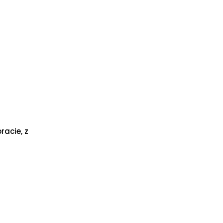
racie, z