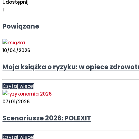
Udostępnij
11
Powiązane
10/04/2026
Moja książka o ryzyku: w opiece zdrowot
Czytaj więcej
07/01/2026
Scenariusze 2026: POLEXIT
Czytaj więcej