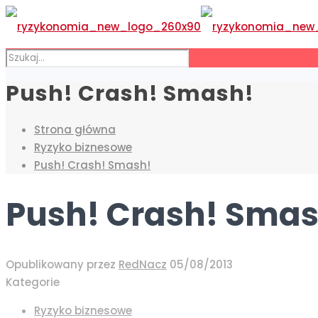
Push! Crash! Smash!
Strona główna
Ryzyko biznesowe
Push! Crash! Smash!
Push! Crash! Smas
Opublikowany przez
RedNacz
05/08/2013
Kategorie
Ryzyko biznesowe